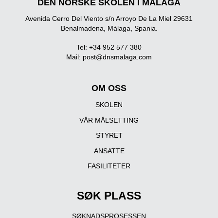
DEN NORSKE SKOLEN I MALAGA
Avenida Cerro Del Viento s/n Arroyo De La Miel 29631
Benalmadena, Málaga, Spania.
Tel: +34 952 577 380
Mail:
post@dnsmalaga.com
OM OSS
SKOLEN
VÅR MÅLSETTING
STYRET
ANSATTE
FASILITETER
SØK PLASS
SØKNADSPROSESSEN