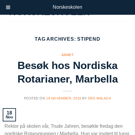
Skip
Norskeskolen
to
content
TAG ARCHIVES:
STIPEND
ANNET
Besøk hos Nordiska
Rotarianer, Marbella
POSTED ON
18 NOVEMBER, 2019
BY
DNS MALAGA
18
Nov
Rektor på skolen vår, Trude Jahren, besøkte fredag den
nordiske Rotarygruppen i Marbella. Hun var invitert til lunsj