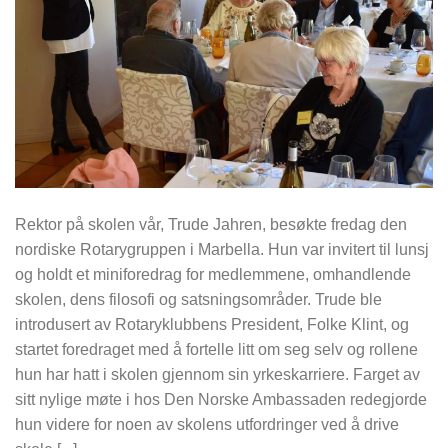
Rektor på skolen vår, Trude Jahren, besøkte fredag den
nordiske Rotarygruppen i Marbella. Hun var invitert til lunsj
og holdt et miniforedrag for medlemmene, omhandlende
skolen, dens filosofi og satsningsområder. Trude ble
introdusert av Rotaryklubbens President, Folke Klint, og
startet foredraget med å fortelle litt om seg selv og rollene
hun har hatt i skolen gjennom sin yrkeskarriere. Farget av
sitt nylige møte i hos Den Norske Ambassaden redegjorde
hun videre for noen av skolens utfordringer ved å drive