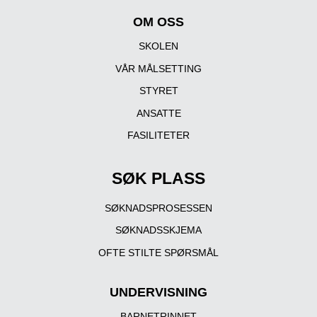
OM OSS
SKOLEN
VÅR MÅLSETTING
STYRET
ANSATTE
FASILITETER
SØK PLASS
SØKNADSPROSESSEN
SØKNADSSKJEMA
OFTE STILTE SPØRSMÅL
UNDERVISNING
BARNETRINNET