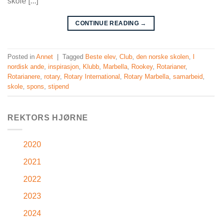
skole [...]
CONTINUE READING
→
Posted in
Annet
|
Tagged
Beste elev
,
Club
,
den norske skolen
,
I
nordisk ande
,
inspirasjon
,
Klubb
,
Marbella
,
Rookey
,
Rotarianer
,
Rotarianere
,
rotary
,
Rotary International
,
Rotary Marbella
,
samarbeid
,
skole
,
spons
,
stipend
REKTORS HJØRNE
2020
2021
2022
2023
2024