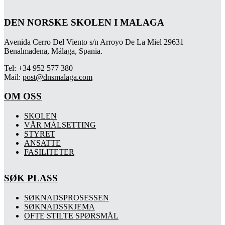
DEN NORSKE SKOLEN I MALAGA
Avenida Cerro Del Viento s/n Arroyo De La Miel 29631
Benalmadena, Málaga, Spania.
Tel: +34 952 577 380
Mail:
post@dnsmalaga.com
OM OSS
SKOLEN
VÅR MÅLSETTING
STYRET
ANSATTE
FASILITETER
SØK PLASS
SØKNADSPROSESSEN
SØKNADSSKJEMA
OFTE STILTE SPØRSMÅL