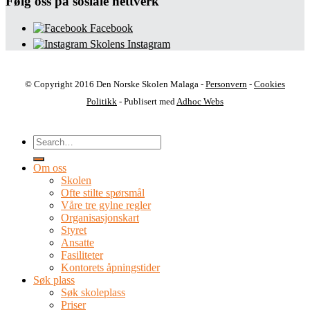
Følg oss på sosiale nettverk
Facebook
Skolens Instagram
© Copyright 2016 Den Norske Skolen Malaga -
Personvern
-
Cookies
Politikk
- Publisert med
Adhoc Webs
Om oss
Skolen
Ofte stilte spørsmål
Våre tre gylne regler
Organisasjonskart
Styret
Ansatte
Fasiliteter
Kontorets åpningstider
Søk plass
Søk skoleplass
Priser