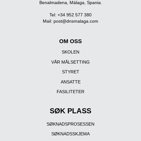
Benalmadena, Málaga, Spania.
Tel: +34 952 577 380
Mail:
post@dnsmalaga.com
OM OSS
SKOLEN
VÅR MÅLSETTING
STYRET
ANSATTE
FASILITETER
SØK PLASS
SØKNADSPROSESSEN
SØKNADSSKJEMA