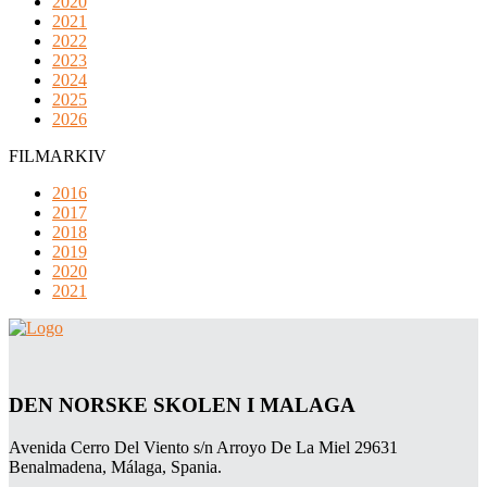
2020
2021
2022
2023
2024
2025
2026
FILMARKIV
2016
2017
2018
2019
2020
2021
DEN NORSKE SKOLEN I MALAGA
Avenida Cerro Del Viento s/n Arroyo De La Miel 29631
Benalmadena, Málaga, Spania.