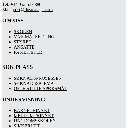
Tel: +34 952 577 380
Mail:
post@dnsmalaga.com
OM OSS
SKOLEN
VÅR MÅLSETTING
STYRET
ANSATTE
FASILITETER
SØK PLASS
SØKNADSPROSESSEN
SØKNADSSKJEMA
OFTE STILTE SPØRSMÅL
UNDERVISNING
BARNETRINNET
MELLOMTRINNET
UNGDOMSSKOLEN
SIKKERHET