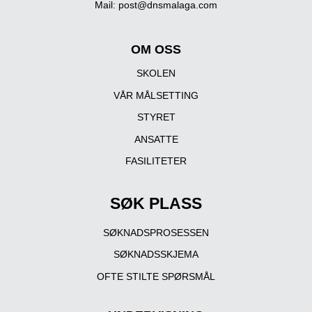
Mail:
post@dnsmalaga.com
OM OSS
SKOLEN
VÅR MÅLSETTING
STYRET
ANSATTE
FASILITETER
SØK PLASS
SØKNADSPROSESSEN
SØKNADSSKJEMA
OFTE STILTE SPØRSMÅL