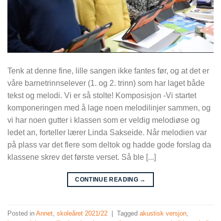
Tenk at denne fine, lille sangen ikke fantes før, og at det er
våre barnetrinnselever (1. og 2. trinn) som har laget både
tekst og melodi. Vi er så stolte! Komposisjon -Vi startet
komponeringen med å lage noen melodilinjer sammen, og
vi har noen gutter i klassen som er veldig melodiøse og
ledet an, forteller lærer Linda Sakseide. Når melodien var
på plass var det flere som deltok og hadde gode forslag da
klassene skrev det første verset. Så ble [...]
CONTINUE READING
→
Posted in
Annet
,
skoleåret 2021/22
|
Tagged
akustisk versjon
,