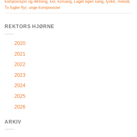
komposisjon og diktning
,
kor
,
korsang
,
Laget egen sang
,
lyrikk
,
melodi
,
To fugler flyr
,
unge komponister
REKTORS HJØRNE
2020
2021
2022
2023
2024
2025
2026
ARKIV