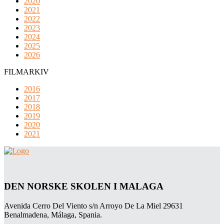
2020
2021
2022
2023
2024
2025
2026
FILMARKIV
2016
2017
2018
2019
2020
2021
DEN NORSKE SKOLEN I MALAGA
Avenida Cerro Del Viento s/n Arroyo De La Miel 29631
Benalmadena, Málaga, Spania.