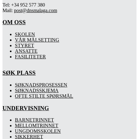
Tel: +34 952 577 380
Mail:
post@dnsmalaga.com
OM OSS
SKOLEN
VÅR MÅLSETTING
STYRET
ANSATTE
FASILITETER
SØK PLASS
SØKNADSPROSESSEN
SØKNADSSKJEMA
OFTE STILTE SPØRSMÅL
UNDERVISNING
BARNETRINNET
MELLOMTRINNET
UNGDOMSSKOLEN
SIKKERHET