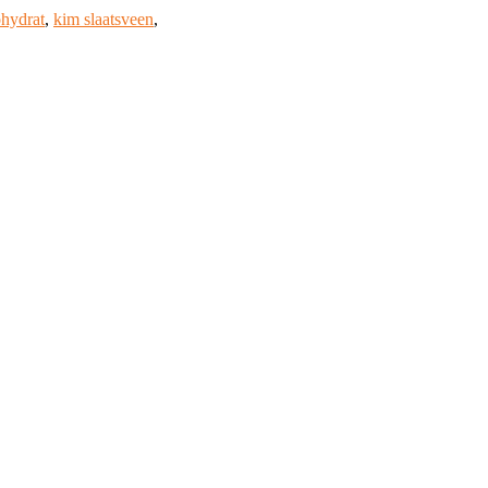
hydrat
,
kim slaatsveen
,