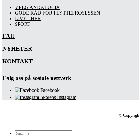
VELG ANDALUCIA
GODE RÅD FOR FLYTTEPROSESSEN
LIVET HER
SPORT
FAU
NYHETER
KONTAKT
Følg oss på sosiale nettverk
Facebook
Skolens Instagram
© Copyrigh