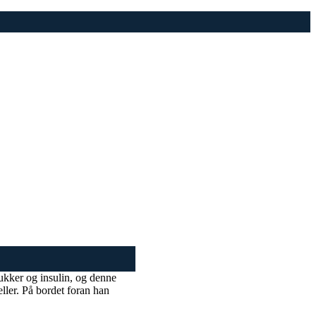
ukker og insulin, og denne
ller. På bordet foran han