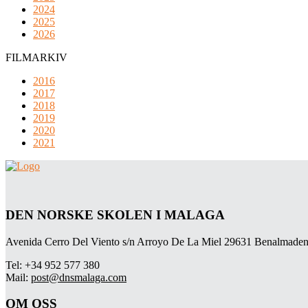
2024
2025
2026
FILMARKIV
2016
2017
2018
2019
2020
2021
DEN NORSKE SKOLEN I MALAGA
Avenida Cerro Del Viento s/n Arroyo De La Miel 29631 Benalmaden
Tel: +34 952 577 380
Mail:
post@dnsmalaga.com
OM OSS