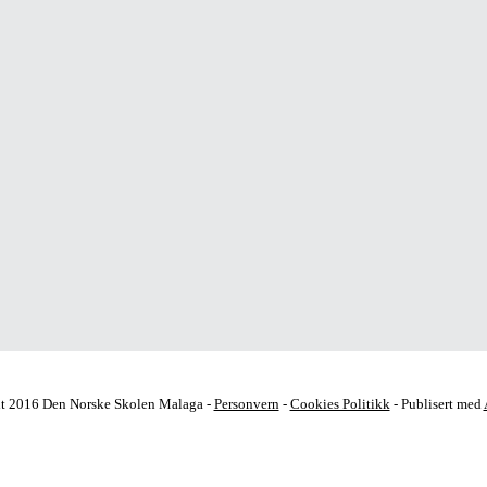
t 2016 Den Norske Skolen Malaga -
Personvern
-
Cookies Politikk
- Publisert med