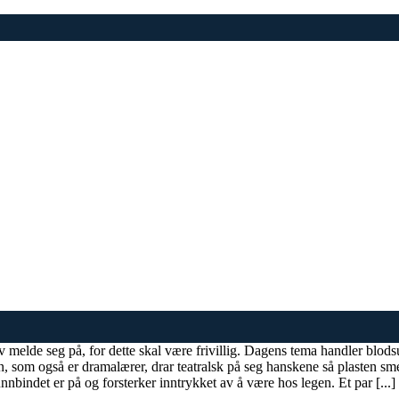
melde seg på, for dette skal være frivillig. Dagens tema handler blods
, som også er dramalærer, drar teatralsk på seg hanskene så plasten sme
unnbindet er på og forsterker inntrykket av å være hos legen. Et par [...]