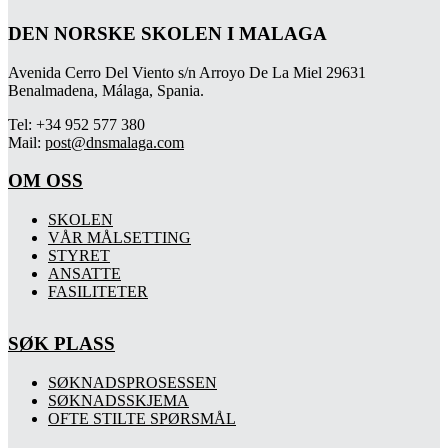
DEN NORSKE SKOLEN I MALAGA
Avenida Cerro Del Viento s/n Arroyo De La Miel 29631
Benalmadena, Málaga, Spania.
Tel: +34 952 577 380
Mail:
post@dnsmalaga.com
OM OSS
SKOLEN
VÅR MÅLSETTING
STYRET
ANSATTE
FASILITETER
SØK PLASS
SØKNADSPROSESSEN
SØKNADSSKJEMA
OFTE STILTE SPØRSMÅL