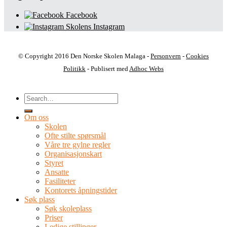
Facebook
Skolens Instagram
© Copyright 2016 Den Norske Skolen Malaga -
Personvern
-
Cookies
Politikk
- Publisert med
Adhoc Webs
Om oss
Skolen
Ofte stilte spørsmål
Våre tre gylne regler
Organisasjonskart
Styret
Ansatte
Fasiliteter
Kontorets åpningstider
Søk plass
Søk skoleplass
Priser
Ledige stillinger