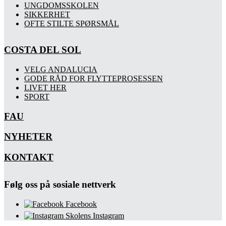
UNGDOMSSKOLEN
SIKKERHET
OFTE STILTE SPØRSMÅL
COSTA DEL SOL
VELG ANDALUCIA
GODE RÅD FOR FLYTTEPROSESSEN
LIVET HER
SPORT
FAU
NYHETER
KONTAKT
Følg oss på sosiale nettverk
Facebook
Skolens Instagram