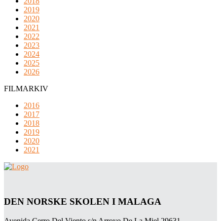
2018
2019
2020
2021
2022
2023
2024
2025
2026
FILMARKIV
2016
2017
2018
2019
2020
2021
DEN NORSKE SKOLEN I MALAGA
Avenida Cerro Del Viento s/n Arroyo De La Miel 29631