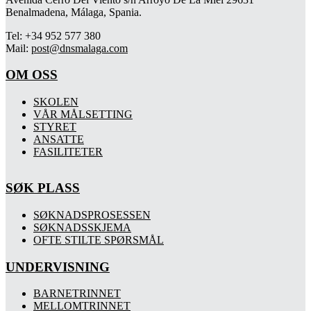
Benalmadena, Málaga, Spania.
Tel: +34 952 577 380
Mail:
post@dnsmalaga.com
OM OSS
SKOLEN
VÅR MÅLSETTING
STYRET
ANSATTE
FASILITETER
SØK PLASS
SØKNADSPROSESSEN
SØKNADSSKJEMA
OFTE STILTE SPØRSMÅL
UNDERVISNING
BARNETRINNET
MELLOMTRINNET