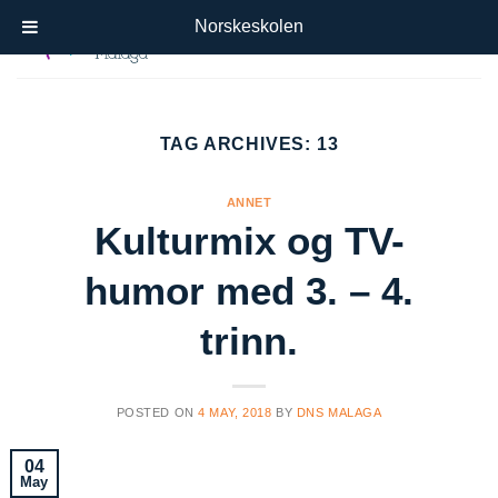
Skip
Norskeskolen
to
content
TAG ARCHIVES:
13
ANNET
Kulturmix og TV-
humor med 3. – 4.
trinn.
POSTED ON
4 MAY, 2018
BY
DNS MALAGA
04
May