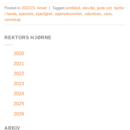
Posted in
2022/23
,
Annet
|
Tagged
armbånd
,
elevråd
,
gode ord
,
hjerter
i handa
,
kjæreste
,
kjærlighet
,
oppmerksomhet
,
valentines
,
venn
,
vennskap
REKTORS HJØRNE
2020
2021
2022
2023
2024
2025
2026
ARKIV