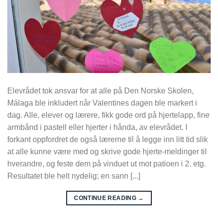
Elevrådet tok ansvar for at alle på Den Norske Skolen,
Málaga ble inkludert når Valentines dagen ble markert i
dag. Alle, elever og lærere, fikk gode ord på hjertelapp, fine
armbånd i pastell eller hjerter i hånda, av elevrådet. I
forkant oppfordret de også lærerne til å legge inn litt tid slik
at alle kunne være med og skrive gode hjerte-meldinger til
hverandre, og feste dem på vinduet ut mot patioen i 2. etg.
Resultatet ble helt nydelig; en sann [...]
CONTINUE READING
→