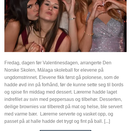
Fredag, dagen før Valentinesdagen, arrangerte Den
Norske Skolen, Málaga skoleball for elevene på
ungdomstrinnet. Elevene fikk først gå polonese, som de
hadde øvd inn på forhånd, før de kunne sette seg til bords
og spise fin middag med dessert. Lærerne hadde laget
indrefilet av svin med peppersaus og tilbehør. Desserten,
deilige brownies var tilberedt på mat og helse, ble servert
med varme bær. Lærerne serverte og vasket opp, og
passet på at halle hadde det trygt og fint på ball. [...]