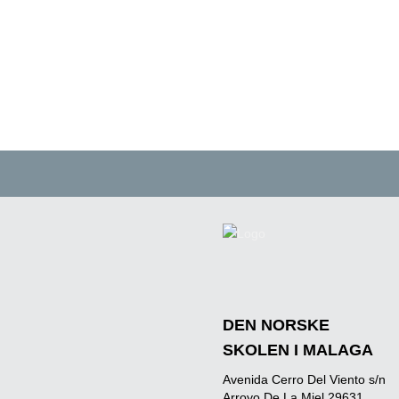
DEN NORSKE
SKOLEN I MALAGA
Avenida Cerro Del Viento s/n
Arroyo De La Miel 29631