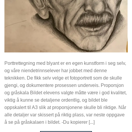
Porttrettegning med blyant er en egen kunstform i seg selv,
og våre niendetrinnselever har jobbet med denne
teknikken. De fikk selv velge et fotoportrett som de skulle
gjengi, og dokumentere prosessen underveis. Proporsjon
og gråskala Bildet elevens valgte måtte være i god kvalitet,
viktig å kunne se detaljene ordentlig, og bildet ble
oppskalert til A3 slik at proporsjonene skulle bli riktige. Når
alle detaljer var skissert på riktig plass, var neste oppgave
å se på gråskalaen i bildet. -Du kopierer [...]