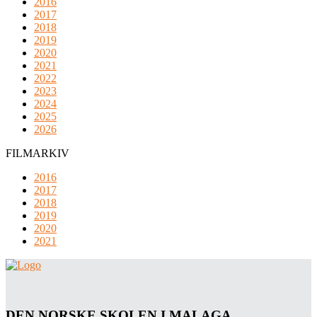
2016
2017
2018
2019
2020
2021
2022
2023
2024
2025
2026
FILMARKIV
2016
2017
2018
2019
2020
2021
DEN NORSKE SKOLEN I MALAGA