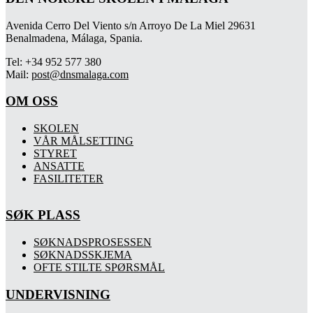
Avenida Cerro Del Viento s/n Arroyo De La Miel 29631
Benalmadena, Málaga, Spania.
Tel: +34 952 577 380
Mail:
post@dnsmalaga.com
OM OSS
SKOLEN
VÅR MÅLSETTING
STYRET
ANSATTE
FASILITETER
SØK PLASS
SØKNADSPROSESSEN
SØKNADSSKJEMA
OFTE STILTE SPØRSMÅL
UNDERVISNING