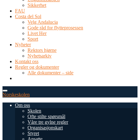
Sikkerhet
FAU
Costa del Sol
Velg Andalucia
Gode råd for flytteprosessen
Livet Her
Sport
Nyheter
Rektors hjørne
Nyhetsarkiv
Kontakt oss
Regler og dokumenter
Alle dokumenter – side
TEL: 0034 952 577 380
post@dnsmalaga.com
Norskeskolen
Om oss
Skolen
Ofte stilte spørsmål
Våre tre gylne regler
Organisasjonskart
Styret
Ansatte