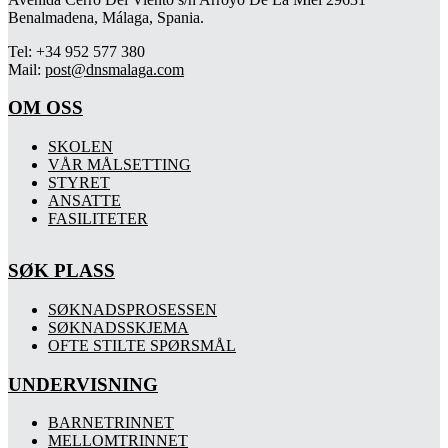
Benalmadena, Málaga, Spania.
Tel: +34 952 577 380
Mail:
post@dnsmalaga.com
OM OSS
SKOLEN
VÅR MÅLSETTING
STYRET
ANSATTE
FASILITETER
SØK PLASS
SØKNADSPROSESSEN
SØKNADSSKJEMA
OFTE STILTE SPØRSMÅL
UNDERVISNING
BARNETRINNET
MELLOMTRINNET