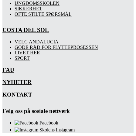
UNGDOMSSKOLEN
SIKKERHET
OFTE STILTE SPØRSMÅL
COSTA DEL SOL
VELG ANDALUCIA
GODE RÅD FOR FLYTTEPROSESSEN
LIVET HER
SPORT
FAU
NYHETER
KONTAKT
Følg oss på sosiale nettverk
Facebook
Skolens Instagram