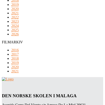
2018
2019
2020
2021
2022
2023
2024
2025
2026
FILMARKIV
2016
2017
2018
2019
2020
2021
DEN NORSKE SKOLEN I MALAGA
Avenida Cerro Del Viento s/n Arroyo De La Miel 29631