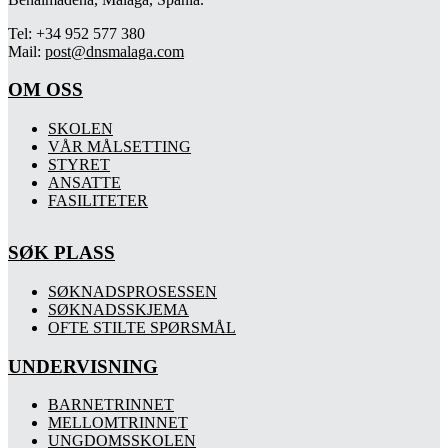
Tel: +34 952 577 380
Mail:
post@dnsmalaga.com
OM OSS
SKOLEN
VÅR MÅLSETTING
STYRET
ANSATTE
FASILITETER
SØK PLASS
SØKNADSPROSESSEN
SØKNADSSKJEMA
OFTE STILTE SPØRSMÅL
UNDERVISNING
BARNETRINNET
MELLOMTRINNET
UNGDOMSSKOLEN