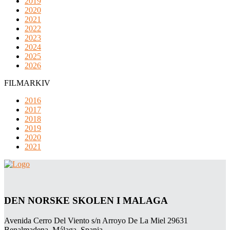
2019
2020
2021
2022
2023
2024
2025
2026
FILMARKIV
2016
2017
2018
2019
2020
2021
DEN NORSKE SKOLEN I MALAGA
Avenida Cerro Del Viento s/n Arroyo De La Miel 29631
Benalmadena, Málaga, Spania.