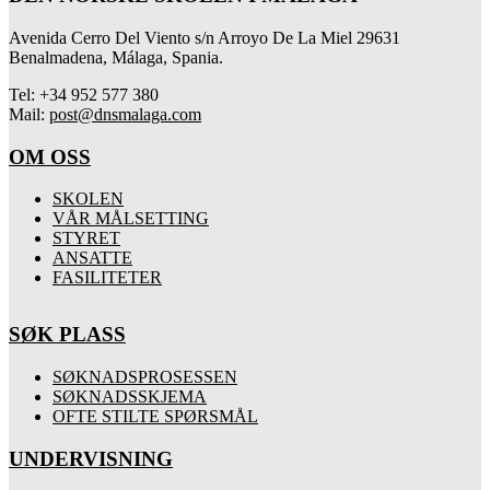
Avenida Cerro Del Viento s/n Arroyo De La Miel 29631
Benalmadena, Málaga, Spania.
Tel: +34 952 577 380
Mail:
post@dnsmalaga.com
OM OSS
SKOLEN
VÅR MÅLSETTING
STYRET
ANSATTE
FASILITETER
SØK PLASS
SØKNADSPROSESSEN
SØKNADSSKJEMA
OFTE STILTE SPØRSMÅL
UNDERVISNING