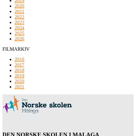
2019
2020
2021
2022
2023
2024
2025
2026
FILMARKIV
2016
2017
2018
2019
2020
2021
DEN NORSKE SKOLEN I MALAGA