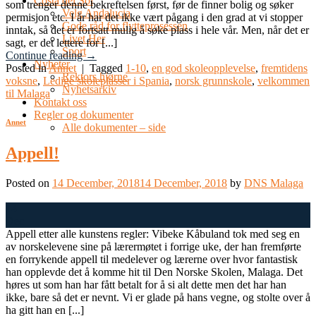
Costa del Sol
som trenger denne bekreftelsen først, før de finner bolig og søker
Velg Andalucia
permisjon etc. I år har det ikke vært pågang i den grad at vi stopper
Gode råd for flytteprosessen
inntak, så det er fortsatt mulig å søke plass i hele vår. Men, når det er
Livet Her
sagt, er det lettere for [...]
Sport
Continue reading
→
Nyheter
Posted in
Annet
|
Tagged
1-10
,
en god skoleopplevelse
,
fremtidens
Rektors hjørne
voksne
,
Ledige skoleplasser i Spania
,
norsk grunnskole
,
velkommen
Nyhetsarkiv
til Malaga
Kontakt oss
Regler og dokumenter
Annet
Alle dokumenter – side
Appell!
Posted on
14 December, 2018
14 December, 2018
by
DNS Malaga
14
Dec
Appell etter alle kunstens regler: Vibeke Kåbuland tok med seg en
av norskelevene sine på lærermøtet i forrige uke, der han fremførte
en forrykende appell til medelever og lærerne over hvor fantastisk
han opplevde det å komme hit til Den Norske Skolen, Malaga. Det
høres ut som han har fått betalt for å si alt dette men det har han
ikke, bare så det er nevnt. Vi er glade på hans vegne, og stolte over å
ha gitt han en [...]