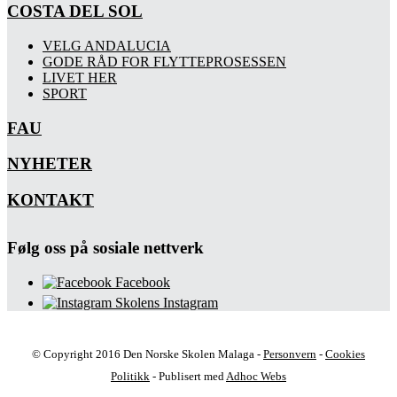
COSTA DEL SOL
VELG ANDALUCIA
GODE RÅD FOR FLYTTEPROSESSEN
LIVET HER
SPORT
FAU
NYHETER
KONTAKT
Følg oss på sosiale nettverk
Facebook
Skolens Instagram
© Copyright 2016 Den Norske Skolen Malaga -
Personvern
-
Cookies
Politikk
- Publisert med
Adhoc Webs