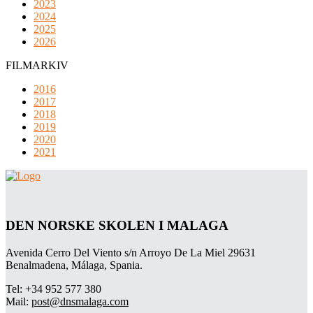
2023
2024
2025
2026
FILMARKIV
2016
2017
2018
2019
2020
2021
DEN NORSKE SKOLEN I MALAGA
Avenida Cerro Del Viento s/n Arroyo De La Miel 29631
Benalmadena, Málaga, Spania.
Tel: +34 952 577 380
Mail:
post@dnsmalaga.com