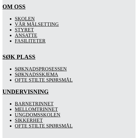
OM OSS
SKOLEN
VÅR MÅLSETTING
STYRET
ANSATTE
FASILITETER
SØK PLASS
SØKNADSPROSESSEN
SØKNADSSKJEMA
OFTE STILTE SPØRSMÅL
UNDERVISNING
BARNETRINNET
MELLOMTRINNET
UNGDOMSSKOLEN
SIKKERHET
OFTE STILTE SPØRSMÅL