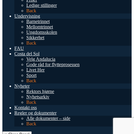
Ledige stillinger
Back
Undervisning
Barnetrinnet
Mellomtrinnet
Ungdomsskolen
Sikkerhet
Back
FAU
Costa del Sol
Velg Andalucia
Gode råd for flytteprosessen
Livet Her
Sport
Back
Nyheter
Rektors hjørne
Nyhetsarkiv
Back
Kontakt oss
Regler og dokumenter
Alle dokumenter – side
Back