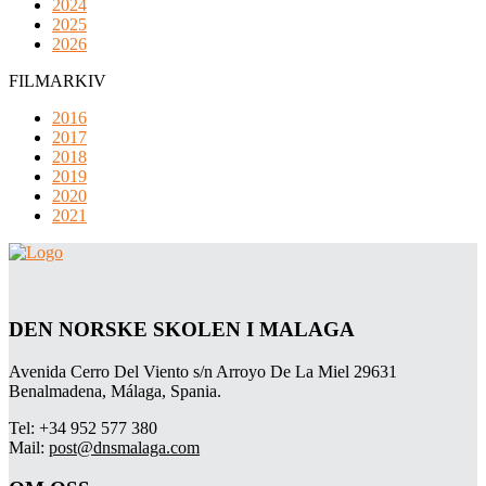
2024
2025
2026
FILMARKIV
2016
2017
2018
2019
2020
2021
DEN NORSKE SKOLEN I MALAGA
Avenida Cerro Del Viento s/n Arroyo De La Miel 29631
Benalmadena, Málaga, Spania.
Tel: +34 952 577 380
Mail:
post@dnsmalaga.com