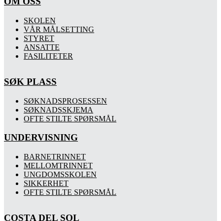
OM OSS
SKOLEN
VÅR MÅLSETTING
STYRET
ANSATTE
FASILITETER
SØK PLASS
SØKNADSPROSESSEN
SØKNADSSKJEMA
OFTE STILTE SPØRSMÅL
UNDERVISNING
BARNETRINNET
MELLOMTRINNET
UNGDOMSSKOLEN
SIKKERHET
OFTE STILTE SPØRSMÅL
COSTA DEL SOL