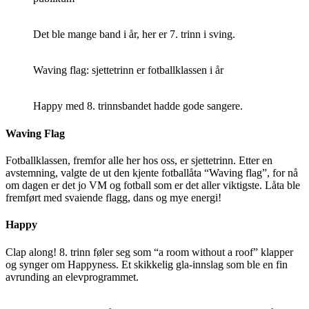
Det ble mange band i år, her er 7. trinn i sving.
Waving flag: sjettetrinn er fotballklassen i år
Happy med 8. trinnsbandet hadde gode sangere.
Waving Flag
Fotballklassen, fremfor alle her hos oss, er sjettetrinn. Etter en
avstemning, valgte de ut den kjente fotballåta “Waving flag”, for nå
om dagen er det jo VM og fotball som er det aller viktigste. Låta ble
fremført med svaiende flagg, dans og mye energi!
Happy
Clap along! 8. trinn føler seg som “a room without a roof” klapper
og synger om Happyness. Et skikkelig gla-innslag som ble en fin
avrunding an elevprogrammet.