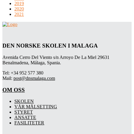
2019
2020
2021
DEN NORSKE SKOLEN I MALAGA
Avenida Cerro Del Viento s/n Arroyo De La Miel 29631
Benalmadena, Málaga, Spania.
Tel: +34 952 577 380
Mail:
post@dnsmalaga.com
OM OSS
SKOLEN
VÅR MÅLSETTING
STYRET
ANSATTE
FASILITETER