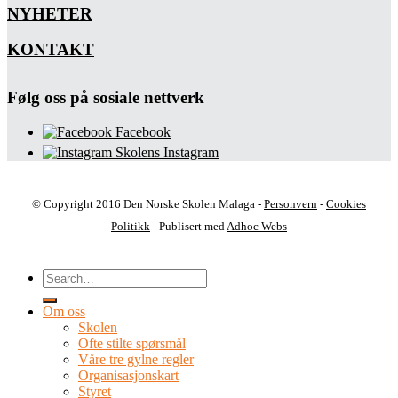
NYHETER
KONTAKT
Følg oss på sosiale nettverk
Facebook
Skolens Instagram
© Copyright 2016 Den Norske Skolen Malaga -
Personvern
-
Cookies
Politikk
- Publisert med
Adhoc Webs
Om oss
Skolen
Ofte stilte spørsmål
Våre tre gylne regler
Organisasjonskart
Styret