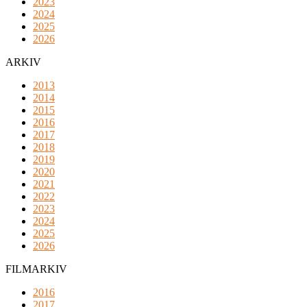
2023
2024
2025
2026
ARKIV
2013
2014
2015
2016
2017
2018
2019
2020
2021
2022
2023
2024
2025
2026
FILMARKIV
2016
2017