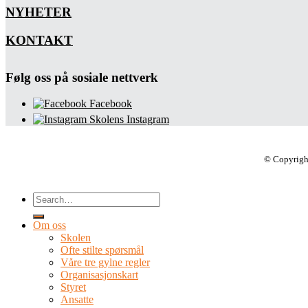
NYHETER
KONTAKT
Følg oss på sosiale nettverk
Facebook
Skolens Instagram
© Copyrigh
Om oss
Skolen
Ofte stilte spørsmål
Våre tre gylne regler
Organisasjonskart
Styret
Ansatte