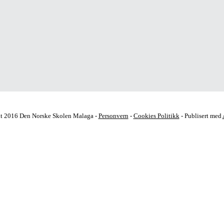
t 2016 Den Norske Skolen Malaga -
Personvern
-
Cookies Politikk
- Publisert med