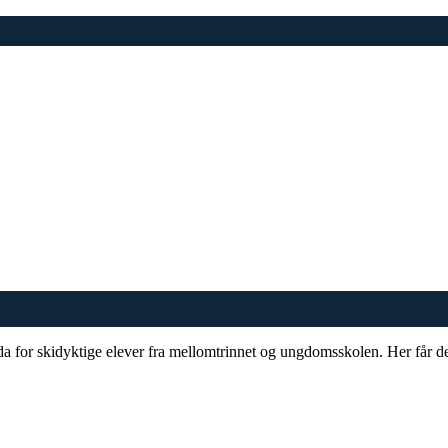
 for skidyktige elever fra mellomtrinnet og ungdomsskolen. Her får der