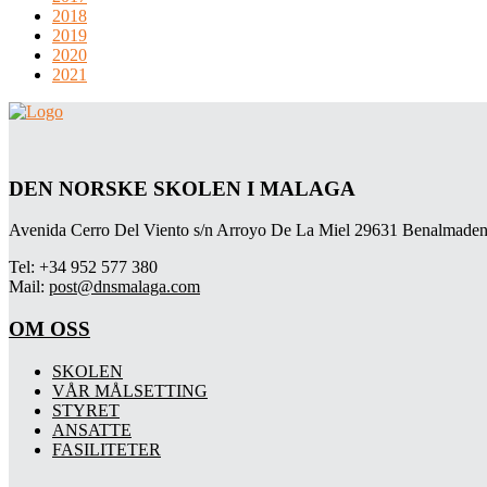
2018
2019
2020
2021
DEN NORSKE SKOLEN I MALAGA
Avenida Cerro Del Viento s/n Arroyo De La Miel 29631 Benalmaden
Tel: +34 952 577 380
Mail:
post@dnsmalaga.com
OM OSS
SKOLEN
VÅR MÅLSETTING
STYRET
ANSATTE
FASILITETER