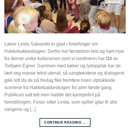
Lærer Linda Sakseide er glad i fortellinger om
Hakkebakkeskogen. Derfor har førstetrinn lest og hørt mye
fra denne unike kulturarven som vi nordmenn har fått av
Torbjørn Egner. Sammen med bøker og lydopptak har de
lært seg masse tekst utenat, så sangtekstene og dialogene
gikk lett da de på fredag fikk fremføre noen utplukkede
scenene fra Hakkebakkeskogen for aller første gang.
Publikum satt tett men hadde det kjempefint på
forestillingen. Foran sitter Linda, som spiller gitar til alle
sangene og [...]
CONTINUE READING
→