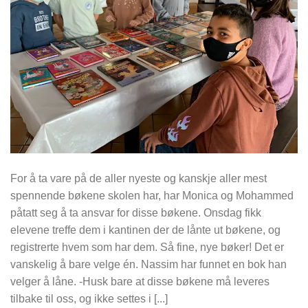
For å ta vare på de aller nyeste og kanskje aller mest
spennende bøkene skolen har, har Monica og Mohammed
påtatt seg å ta ansvar for disse bøkene. Onsdag fikk
elevene treffe dem i kantinen der de lånte ut bøkene, og
registrerte hvem som har dem. Så fine, nye bøker! Det er
vanskelig å bare velge én. Nassim har funnet en bok han
velger å låne. -Husk bare at disse bøkene må leveres
tilbake til oss, og ikke settes i [...]