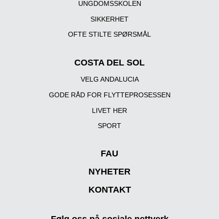
UNGDOMSSKOLEN
SIKKERHET
OFTE STILTE SPØRSMÅL
COSTA DEL SOL
VELG ANDALUCIA
GODE RÅD FOR FLYTTEPROSESSEN
LIVET HER
SPORT
FAU
NYHETER
KONTAKT
Følg oss på sosiale nettverk