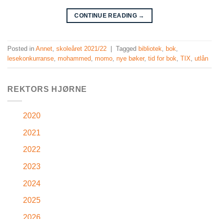
CONTINUE READING
→
Posted in
Annet
,
skoleåret 2021/22
|
Tagged
bibliotek
,
bok
,
lesekonkurranse
,
mohammed
,
momo
,
nye bøker
,
tid for bok
,
TIX
,
utlån
REKTORS HJØRNE
2020
2021
2022
2023
2024
2025
2026