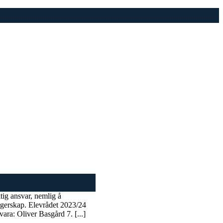
ktig ansvar, nemlig å
rgerskap. Elevrådet 2023/24
ara: Oliver Basgård 7. [...]