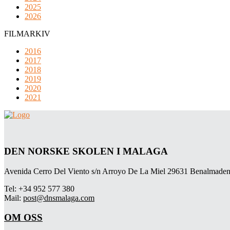
2025
2026
FILMARKIV
2016
2017
2018
2019
2020
2021
DEN NORSKE SKOLEN I MALAGA
Avenida Cerro Del Viento s/n Arroyo De La Miel 29631 Benalmaden
Tel: +34 952 577 380
Mail:
post@dnsmalaga.com
OM OSS