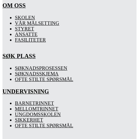
OM OSS
SKOLEN
VÅR MÅLSETTING
STYRET
ANSATTE
FASILITETER
SØK PLASS
SØKNADSPROSESSEN
SØKNADSSKJEMA
OFTE STILTE SPØRSMÅL
UNDERVISNING
BARNETRINNET
MELLOMTRINNET
UNGDOMSSKOLEN
SIKKERHET
OFTE STILTE SPØRSMÅL