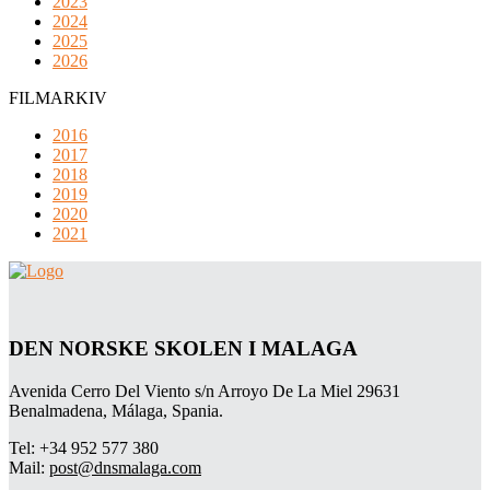
2023
2024
2025
2026
FILMARKIV
2016
2017
2018
2019
2020
2021
DEN NORSKE SKOLEN I MALAGA
Avenida Cerro Del Viento s/n Arroyo De La Miel 29631
Benalmadena, Málaga, Spania.
Tel: +34 952 577 380
Mail:
post@dnsmalaga.com