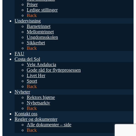
Priser
Ledige stillinger
Back
Undervisning
Barnetrinnet
Mellomtrinnet
Ungdomsskolen
Sikkerhet
Back
FAU
Costa del Sol
Velg Andalucia
Gode råd for flytteprosessen
Livet Her
Sport
Back
Nyheter
Rektors hjørne
Nyhetsarkiv
Back
Kontakt oss
Regler og dokumenter
Alle dokumenter – side
Back