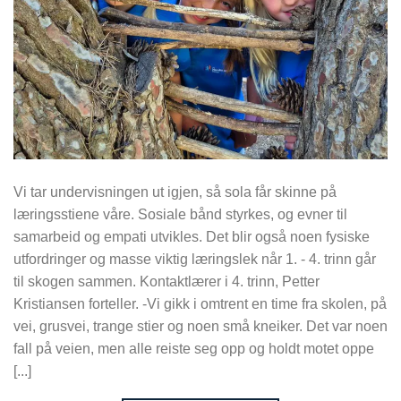
Vi tar undervisningen ut igjen, så sola får skinne på
læringsstiene våre. Sosiale bånd styrkes, og evner til
samarbeid og empati utvikles. Det blir også noen fysiske
utfordringer og masse viktig læringslek når 1. - 4. trinn går
til skogen sammen. Kontaktlærer i 4. trinn, Petter
Kristiansen forteller. -Vi gikk i omtrent en time fra skolen, på
vei, grusvei, trange stier og noen små kneiker. Det var noen
fall på veien, men alle reiste seg opp og holdt motet oppe
[...]