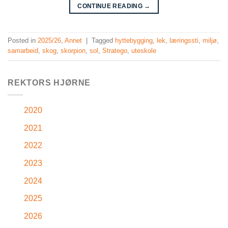
CONTINUE READING
→
Posted in
2025/26
,
Annet
|
Tagged
hyttebygging
,
lek
,
læringssti
,
miljø
,
samarbeid
,
skog
,
skorpion
,
sol
,
Stratego
,
uteskole
REKTORS HJØRNE
2020
2021
2022
2023
2024
2025
2026