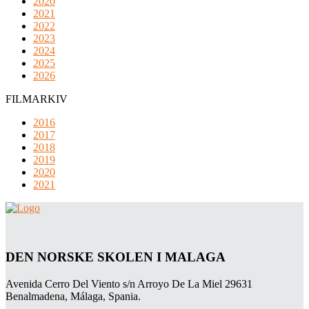
2020
2021
2022
2023
2024
2025
2026
FILMARKIV
2016
2017
2018
2019
2020
2021
DEN NORSKE SKOLEN I MALAGA
Avenida Cerro Del Viento s/n Arroyo De La Miel 29631
Benalmadena, Málaga, Spania.