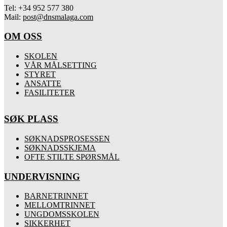
Tel: +34 952 577 380
Mail:
post@dnsmalaga.com
OM OSS
SKOLEN
VÅR MÅLSETTING
STYRET
ANSATTE
FASILITETER
SØK PLASS
SØKNADSPROSESSEN
SØKNADSSKJEMA
OFTE STILTE SPØRSMÅL
UNDERVISNING
BARNETRINNET
MELLOMTRINNET
UNGDOMSSKOLEN
SIKKERHET