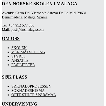
DEN NORSKE SKOLEN I MALAGA
Avenida Cerro Del Viento s/n Arroyo De La Miel 29631
Benalmadena, Málaga, Spania.
Tel: +34 952 577 380
Mail:
post@dnsmalaga.com
OM OSS
SKOLEN
VÅR MÅLSETTING
STYRET
ANSATTE
FASILITETER
SØK PLASS
SØKNADSPROSESSEN
SØKNADSSKJEMA
OFTE STILTE SPØRSMÅL
UNDERVISNING