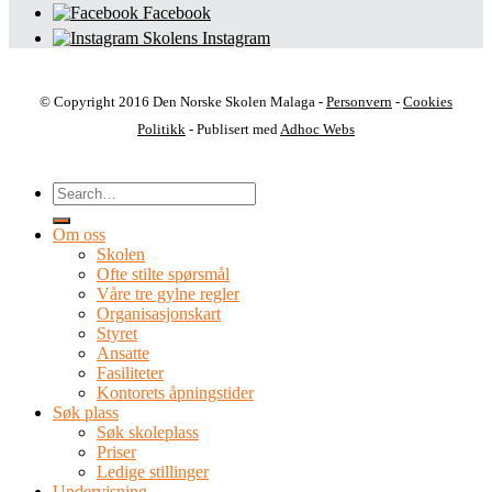
Facebook
Skolens Instagram
© Copyright 2016 Den Norske Skolen Malaga -
Personvern
-
Cookies
Politikk
- Publisert med
Adhoc Webs
Om oss
Skolen
Ofte stilte spørsmål
Våre tre gylne regler
Organisasjonskart
Styret
Ansatte
Fasiliteter
Kontorets åpningstider
Søk plass
Søk skoleplass
Priser
Ledige stillinger
Undervisning