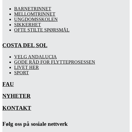
BARNETRINNET
MELLOMTRINNET
UNGDOMSSKOLEN
SIKKERHET
OFTE STILTE SPØRSMÅL
COSTA DEL SOL
VELG ANDALUCIA
GODE RÅD FOR FLYTTEPROSESSEN
LIVET HER
SPORT
FAU
NYHETER
KONTAKT
Følg oss på sosiale nettverk