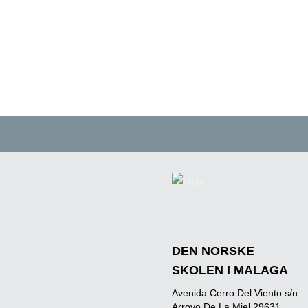
DEN NORSKE
SKOLEN I MALAGA
Avenida Cerro Del Viento s/n
Arroyo De La Miel 29631