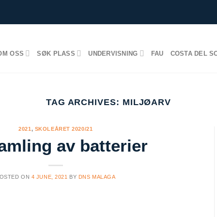
OM OSS
SØK PLASS
UNDERVISNING
FAU
COSTA DEL S
TAG ARCHIVES:
MILJØARV
2021
,
SKOLEÅRET 2020/21
amling av batterier
OSTED ON
4 JUNE, 2021
BY
DNS MALAGA