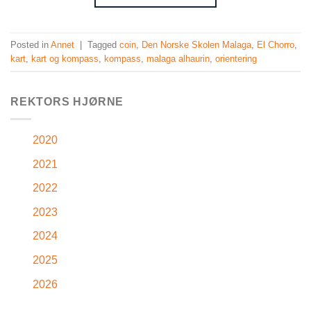
Posted in
Annet
|
Tagged
coin
,
Den Norske Skolen Malaga
,
El Chorro
,
kart
,
kart og kompass
,
kompass
,
malaga alhaurin
,
orientering
REKTORS HJØRNE
2020
2021
2022
2023
2024
2025
2026