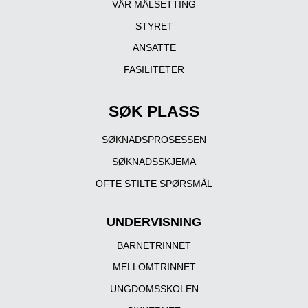
VÅR MÅLSETTING
STYRET
ANSATTE
FASILITETER
SØK PLASS
SØKNADSPROSESSEN
SØKNADSSKJEMA
OFTE STILTE SPØRSMÅL
UNDERVISNING
BARNETRINNET
MELLOMTRINNET
UNGDOMSSKOLEN