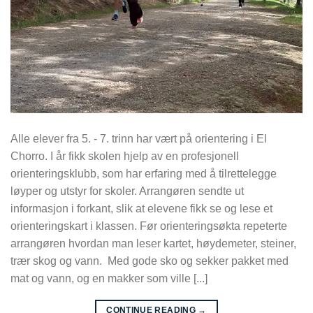
Alle elever fra 5. - 7. trinn har vært på orientering i El
Chorro. I år fikk skolen hjelp av en profesjonell
orienteringsklubb, som har erfaring med å tilrettelegge
løyper og utstyr for skoler. Arrangøren sendte ut
informasjon i forkant, slik at elevene fikk se og lese et
orienteringskart i klassen. Før orienteringsøkta repeterte
arrangøren hvordan man leser kartet, høydemeter, steiner,
trær skog og vann. Med gode sko og sekker pakket med
mat og vann, og en makker som ville [...]
CONTINUE READING
→