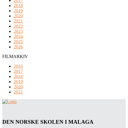
2017
2018
2019
2020
2021
2022
2023
2024
2025
2026
FILMARKIV
2016
2017
2018
2019
2020
2021
DEN NORSKE SKOLEN I MALAGA