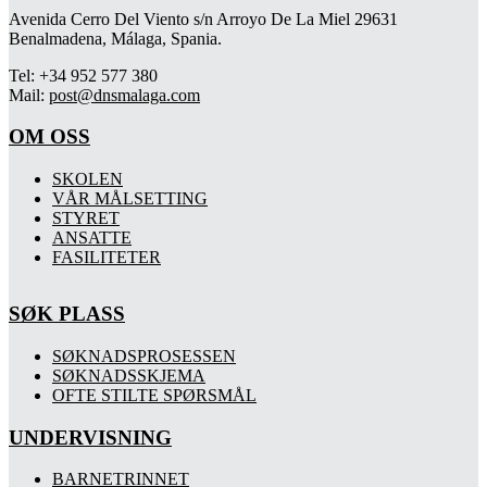
Avenida Cerro Del Viento s/n Arroyo De La Miel 29631
Benalmadena, Málaga, Spania.
Tel: +34 952 577 380
Mail:
post@dnsmalaga.com
OM OSS
SKOLEN
VÅR MÅLSETTING
STYRET
ANSATTE
FASILITETER
SØK PLASS
SØKNADSPROSESSEN
SØKNADSSKJEMA
OFTE STILTE SPØRSMÅL
UNDERVISNING
BARNETRINNET