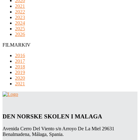
2020
2021
2022
2023
2024
2025
2026
FILMARKIV
2016
2017
2018
2019
2020
2021
DEN NORSKE SKOLEN I MALAGA
Avenida Cerro Del Viento s/n Arroyo De La Miel 29631
Benalmadena, Málaga, Spania.