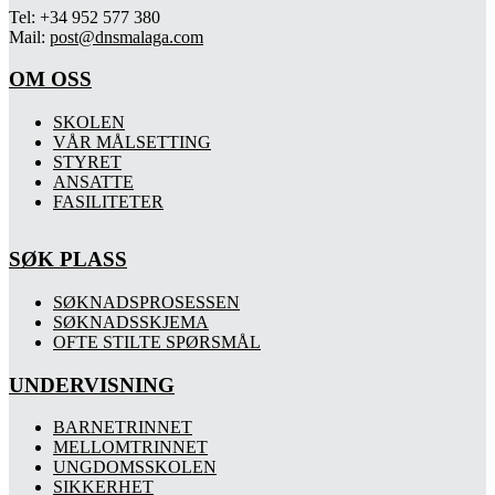
Tel: +34 952 577 380
Mail:
post@dnsmalaga.com
OM OSS
SKOLEN
VÅR MÅLSETTING
STYRET
ANSATTE
FASILITETER
SØK PLASS
SØKNADSPROSESSEN
SØKNADSSKJEMA
OFTE STILTE SPØRSMÅL
UNDERVISNING
BARNETRINNET
MELLOMTRINNET
UNGDOMSSKOLEN
SIKKERHET