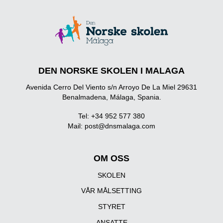
DEN NORSKE SKOLEN I MALAGA
Avenida Cerro Del Viento s/n Arroyo De La Miel 29631
Benalmadena, Málaga, Spania.
Tel: +34 952 577 380
Mail:
post@dnsmalaga.com
OM OSS
SKOLEN
VÅR MÅLSETTING
STYRET
ANSATTE