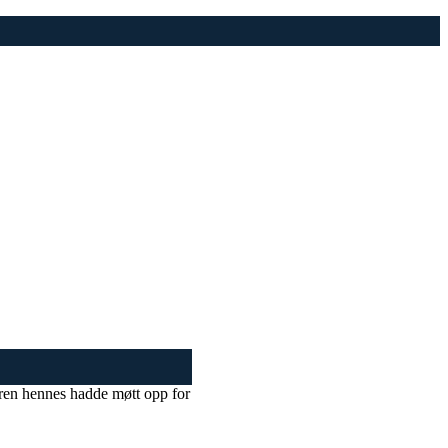
eren hennes hadde møtt opp for