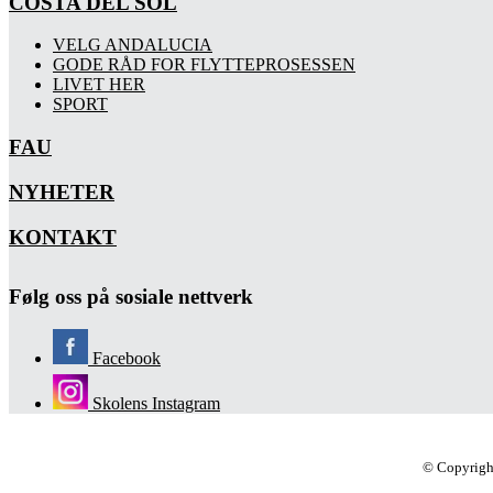
COSTA DEL SOL
VELG ANDALUCIA
GODE RÅD FOR FLYTTEPROSESSEN
LIVET HER
SPORT
FAU
NYHETER
KONTAKT
Følg oss på sosiale nettverk
Facebook
Skolens Instagram
© Copyrigh