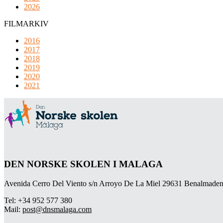
2026
FILMARKIV
2016
2017
2018
2019
2020
2021
DEN NORSKE SKOLEN I MALAGA
Avenida Cerro Del Viento s/n Arroyo De La Miel 29631 Benalmaden
Tel: +34 952 577 380
Mail:
post@dnsmalaga.com