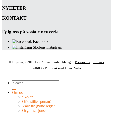
NYHETER
KONTAKT
Følg oss på sosiale nettverk
Facebook
Skolens Instagram
© Copyright 2016 Den Norske Skolen Malaga -
Personvern
-
Cookies
Politikk
- Publisert med
Adhoc Webs
Om oss
Skolen
Ofte stilte spørsmål
Våre tre gylne regler
Organisasjonskart