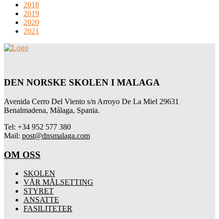
2018
2019
2020
2021
DEN NORSKE SKOLEN I MALAGA
Avenida Cerro Del Viento s/n Arroyo De La Miel 29631
Benalmadena, Málaga, Spania.
Tel: +34 952 577 380
Mail:
post@dnsmalaga.com
OM OSS
SKOLEN
VÅR MÅLSETTING
STYRET
ANSATTE
FASILITETER