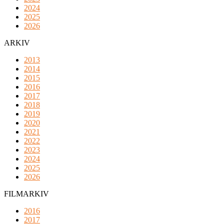
2024
2025
2026
ARKIV
2013
2014
2015
2016
2017
2018
2019
2020
2021
2022
2023
2024
2025
2026
FILMARKIV
2016
2017