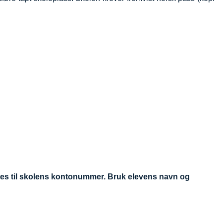
øres til skolens kontonummer.
Bruk elevens navn og