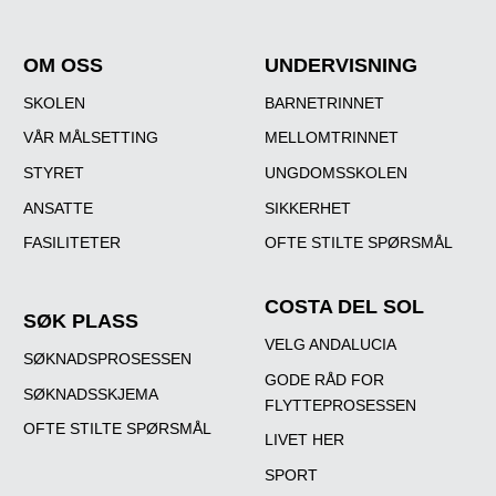
OM OSS
UNDERVISNING
SKOLEN
BARNETRINNET
VÅR MÅLSETTING
MELLOMTRINNET
STYRET
UNGDOMSSKOLEN
ANSATTE
SIKKERHET
FASILITETER
OFTE STILTE SPØRSMÅL
COSTA DEL SOL
SØK PLASS
VELG ANDALUCIA
SØKNADSPROSESSEN
GODE RÅD FOR
SØKNADSSKJEMA
FLYTTEPROSESSEN
OFTE STILTE SPØRSMÅL
LIVET HER
SPORT