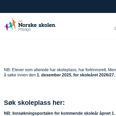
Skip
to
content
NB: Elever som allerede har skoleplass, har fortrinnsrett. Men 
å søke innen den
1. desember 2025, for skoleåret 2026/27.
Søk skoleplass her:
NB: Innsøkningsportalen for kommende skoleår åpnet 1.