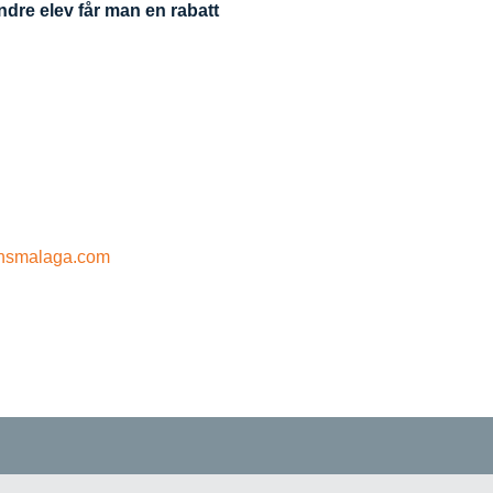
andre elev får man en rabatt
nsmalaga.com