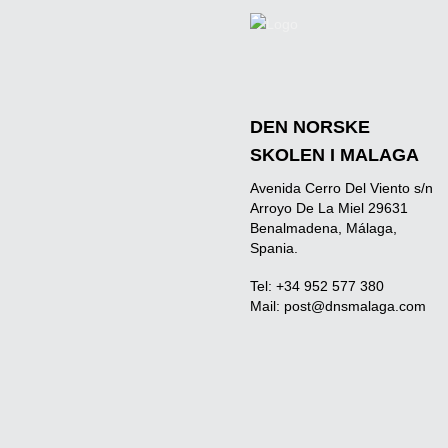
DEN NORSKE
SKOLEN I MALAGA
Avenida Cerro Del Viento s/n
Arroyo De La Miel 29631
Benalmadena, Málaga,
Spania.
Tel: +34 952 577 380
Mail:
post@dnsmalaga.com