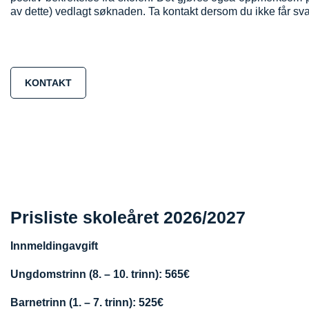
av dette) vedlagt søknaden.
Ta kontakt dersom du ikke får sv
KONTAKT
Prisliste skoleåret 2026/2027
Innmeldingavgift
Ungdomstrinn (8. – 10. trinn): 565€
Barnetrinn (1. – 7. trinn): 525€