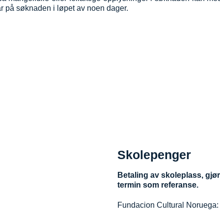
ar på søknaden i løpet av noen dager.
Skolepenger
Betaling av skoleplass, gj
termin som referanse.
Fundacion Cultural Noruega: