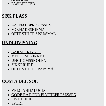
FASILITETER
SØK PLASS
SØKNADSPROSESSEN
SØKNADSSKJEMA
OFTE STILTE SPØRSMÅL
UNDERVISNING
BARNETRINNET
MELLOMTRINNET
UNGDOMSSKOLEN
SIKKERHET
OFTE STILTE SPØRSMÅL
COSTA DEL SOL
VELG ANDALUCIA
GODE RÅD FOR FLYTTEPROSESSEN
LIVET HER
SPORT