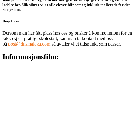
ledelse for. Slik sikrer vi at alle elever blir sett og inkludert allerede før det
ringer inn.
Besøk oss
Dersom man har fått plass hos oss og ønsker å komme innom for en
kikk og en prat før skolestart, kan man ta kontakt med oss
på
post@dnsmalaga.com
så avtaler vi et tidspunkt som passer.
Informasjonsfilm: