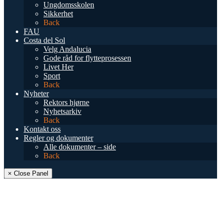
Ungdomsskolen
Sikkerhet
Back
FAU
Costa del Sol
Velg Andalucia
Gode råd for flytteprosessen
Livet Her
Sport
Back
Nyheter
Rektors hjørne
Nyhetsarkiv
Back
Kontakt oss
Regler og dokumenter
Alle dokumenter – side
Back
× Close Panel