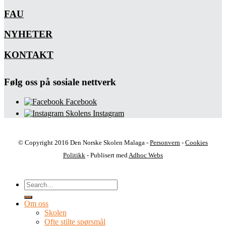
FAU
NYHETER
KONTAKT
Følg oss på sosiale nettverk
Facebook
Skolens Instagram
© Copyright 2016 Den Norske Skolen Malaga -
Personvern
-
Cookies
Politikk
- Publisert med
Adhoc Webs
Om oss
Skolen
Ofte stilte spørsmål