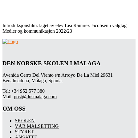
Introduksjonsfilm: laget av elev Lisi Ramirez Jacobsen i valgfag
Medier og kommunikasjon 2022/23
DEN NORSKE SKOLEN I MALAGA
Avenida Cerro Del Viento s/n Arroyo De La Miel 29631
Benalmadena, Málaga, Spania.
Tel: +34 952 577 380
Mail:
post@dnsmalaga.com
OM OSS
SKOLEN
VÅR MÅLSETTING
STYRET
ANSATTE