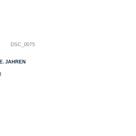
E. JAHREN
R