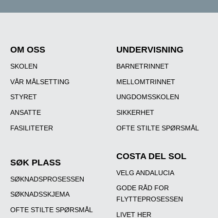
OM OSS
UNDERVISNING
SKOLEN
BARNETRINNET
VÅR MÅLSETTING
MELLOMTRINNET
STYRET
UNGDOMSSKOLEN
ANSATTE
SIKKERHET
FASILITETER
OFTE STILTE SPØRSMÅL
COSTA DEL SOL
SØK PLASS
VELG ANDALUCIA
SØKNADSPROSESSEN
GODE RÅD FOR
SØKNADSSKJEMA
FLYTTEPROSESSEN
OFTE STILTE SPØRSMÅL
LIVET HER