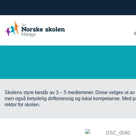
Skip
to
content
Skolens styre består av 3 – 5 medlemmer. Disse velges ut av de
men også betydelig driftsmessig og lokal kompetanse. Med på s
rektor for skolen.