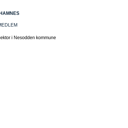
 HAMNES
MEDLEM
ektor i Nesodden kommune