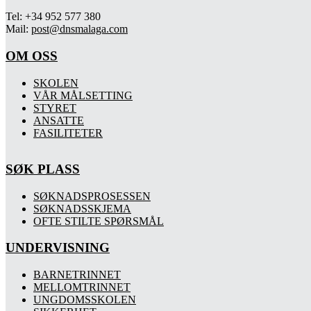
Tel: +34 952 577 380
Mail:
post@dnsmalaga.com
OM OSS
SKOLEN
VÅR MÅLSETTING
STYRET
ANSATTE
FASILITETER
SØK PLASS
SØKNADSPROSESSEN
SØKNADSSKJEMA
OFTE STILTE SPØRSMÅL
UNDERVISNING
BARNETRINNET
MELLOMTRINNET
UNGDOMSSKOLEN