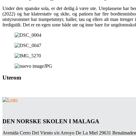
Under den spanske sola, er det deilig å være ute. Uteplassene har ben
(2022) og har klatrestativ og sklie, og patioen har fire bordtennisb
utstyrsrommet har trampetutstyr, baller, tau og ellers alt man trenge
ferdigstilt. Det er en egen sone både ute og inne bare for ungdomssko
Uterom
DEN NORSKE SKOLEN I MALAGA
Avenida Cerro Del Viento s/n Arroyo De La Miel 29631 Benalmaden