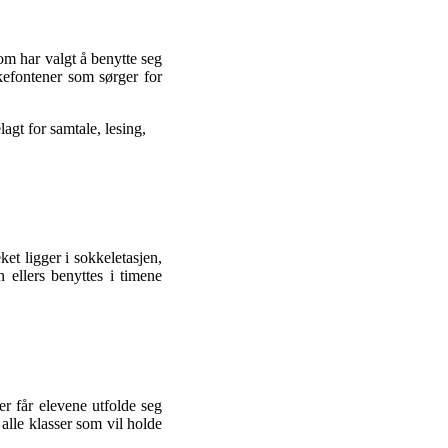
m har valgt å benytte seg
kkefontener som sørger for
agt for samtale, lesing,
et ligger i sokkeletasjen,
ellers benyttes i timene
er får elevene utfolde seg
alle klasser som vil holde