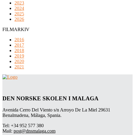
2023
2024
2025
2026
FILMARKIV
2016
2017
2018
2019
2020
2021
DEN NORSKE SKOLEN I MALAGA
Avenida Cerro Del Viento s/n Arroyo De La Miel 29631
Benalmadena, Málaga, Spania.
Tel: +34 952 577 380
Mail:
post@dnsmalaga.com