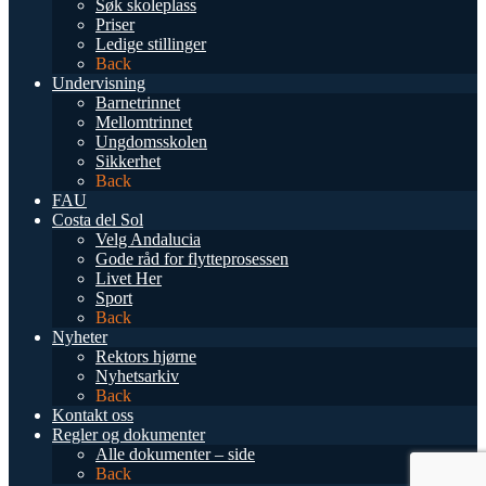
Søk skoleplass
Priser
Ledige stillinger
Back
Undervisning
Barnetrinnet
Mellomtrinnet
Ungdomsskolen
Sikkerhet
Back
FAU
Costa del Sol
Velg Andalucia
Gode råd for flytteprosessen
Livet Her
Sport
Back
Nyheter
Rektors hjørne
Nyhetsarkiv
Back
Kontakt oss
Regler og dokumenter
Alle dokumenter – side
Back