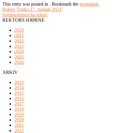
This entry was posted in . Bookmark the
permalink
.
Rektor Trudes 17. maitale 2021
Sommerhilsen fra rektor
REKTORS HJØRNE
2020
2021
2022
2023
2024
2025
2026
ARKIV
2013
2014
2015
2016
2017
2018
2019
2020
2021
2022