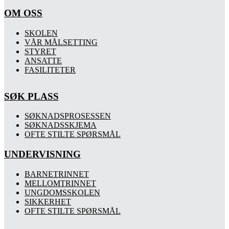
OM OSS
SKOLEN
VÅR MÅLSETTING
STYRET
ANSATTE
FASILITETER
SØK PLASS
SØKNADSPROSESSEN
SØKNADSSKJEMA
OFTE STILTE SPØRSMÅL
UNDERVISNING
BARNETRINNET
MELLOMTRINNET
UNGDOMSSKOLEN
SIKKERHET
OFTE STILTE SPØRSMÅL