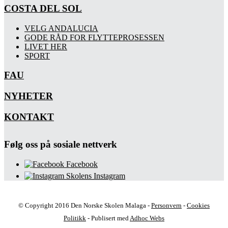
COSTA DEL SOL
VELG ANDALUCIA
GODE RÅD FOR FLYTTEPROSESSEN
LIVET HER
SPORT
FAU
NYHETER
KONTAKT
Følg oss på sosiale nettverk
Facebook
Skolens Instagram
© Copyright 2016 Den Norske Skolen Malaga -
Personvern
-
Cookies
Politikk
- Publisert med
Adhoc Webs